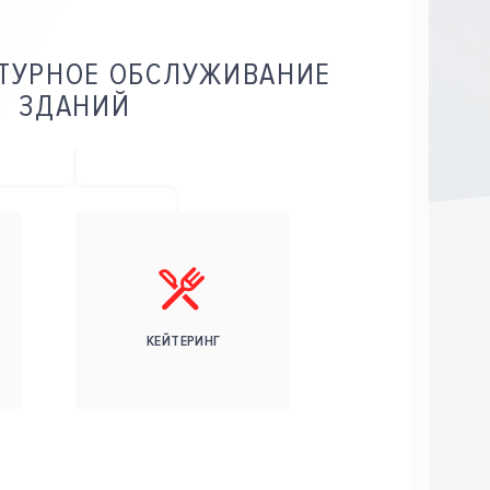
ТУРНОЕ ОБСЛУЖИВАНИЕ
ЗДАНИЙ
КЕЙТЕРИНГ