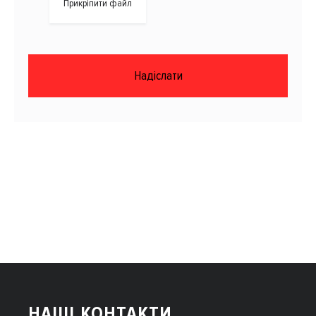
Прикріпити файл
Надіслати
НАШІ КОНТАКТИ