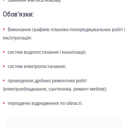
бажання вчитись новому.
Обов'язки:
Виконання графіків планово-попереджувальних робіт і
експлуатація:
систем водопостачання і каналізації;
систем електропостачання;
проведення дрібних ремонтних робіт
(електрообладнання, сантехніка, ремонт меблів);
періодичні відрядження по області.