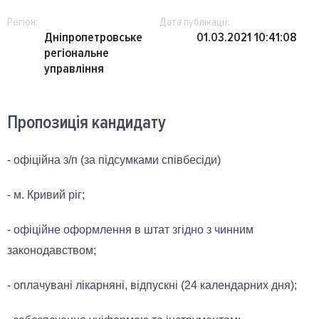
Регіон:
Дата публікації:
Дніпропетровське
01.03.2021 10:41:08
регіональне
управління
Пропозиція кандидату
- офіційна з/п (за підсумками співбесіди)
- м. Кривий ріг;
- офіційне оформлення в штат згідно з чинним
законодавством;
- оплачувані лікарняні, відпускні (24 календарних дня);