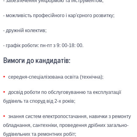
- забезпечення уніформою та інструментом;
- можливість професійного і кар'єрного розвитку;
- дружній колектив;
- графік роботи: пн-пт з 9: 00-18: 00.
Вимоги до кандидатів:
середня-спеціалізована освіта (технічна);
досвід роботи по обслуговуванню та експлуатації
будівель та споруд від 2-х років;
знання систем електропостачання, навички з ремонту
обладнання, сантехніки, проведення дрібних загально-
будівельних та ремонтних робіт;