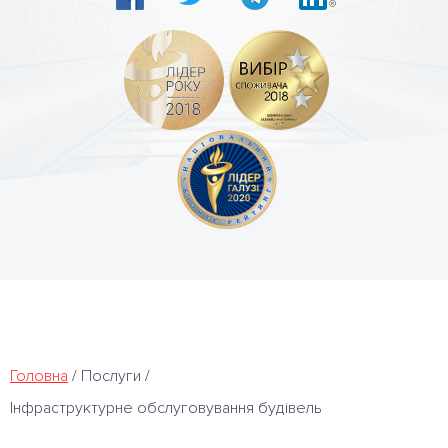
Головна
/
Послуги
/
Інфраструктурне обслуговування будівель